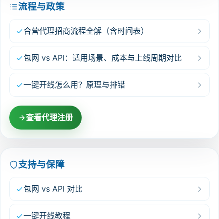
流程与政策
合营代理招商流程全解（含时间表）
包网 vs API：适用场景、成本与上线周期对比
一键开线怎么用？原理与排错
查看代理注册
支持与保障
包网 vs API 对比
一键开线教程